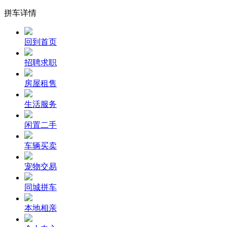
拼车详情
回到首页
招聘求职
房屋租售
生活服务
闲置二手
车辆买卖
宠物交易
同城拼车
本地相亲