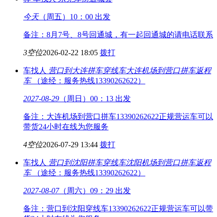
今天
（周五）10：00 出发
备注：8月7号、8号回通城，有一起回通城的请电话联系
3空位
2026-02-22 18:05
拨打
车找人
营口到大连拼车穿线车
大连机场到营口拼车返程
车
（途经：服务热线13390262622）
2027-08-29
（周日）00：13 出发
备注：大连机场到营口拼车13390262622正规营运车可以
带货24小时在线为您服务
4空位
2026-07-29 13:44
拨打
车找人
营口到沈阳拼车穿线车
沈阳机场到营口拼车返程
车
（途经：服务热线13390262622）
2027-08-07
（周六）09：29 出发
备注：营口到沈阳穿线车13390262622正规营运车可以带