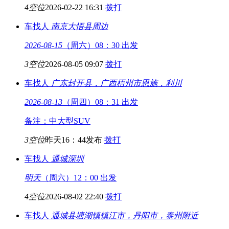
4空位
2026-02-22 16:31
拨打
车找人
南京
大悟县周边
2026-08-15
（周六）08：30 出发
3空位
2026-08-05 09:07
拨打
车找人
广东封开县，广西梧州市
恩施，利川
2026-08-13
（周四）08：31 出发
备注：中大型SUV
3空位
昨天16：44发布
拨打
车找人
通城
深圳
明天
（周六）12：00 出发
4空位
2026-08-02 22:40
拨打
车找人
通城县塘湖镇
镇江市，丹阳市，泰州附近