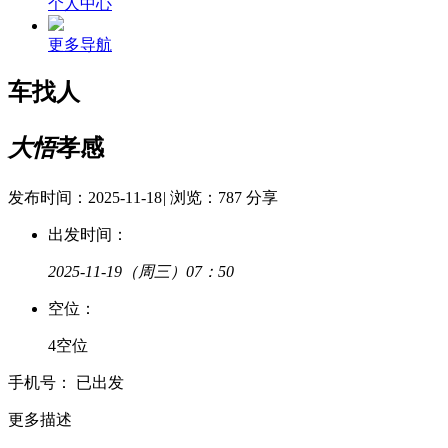
个人中心
更多导航
车找人
大悟
孝感
发布时间：2025-11-18
|
浏览：787
分享
出发时间：
2025-11-19
（周三）07：50
空
位：
4空位
手
机
号：
已出发
更多描述