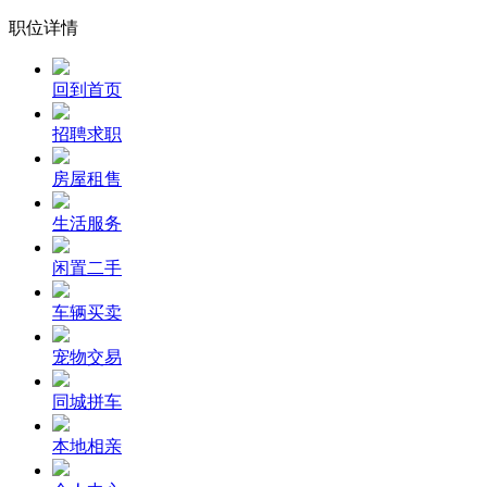
职位详情
回到首页
招聘求职
房屋租售
生活服务
闲置二手
车辆买卖
宠物交易
同城拼车
本地相亲