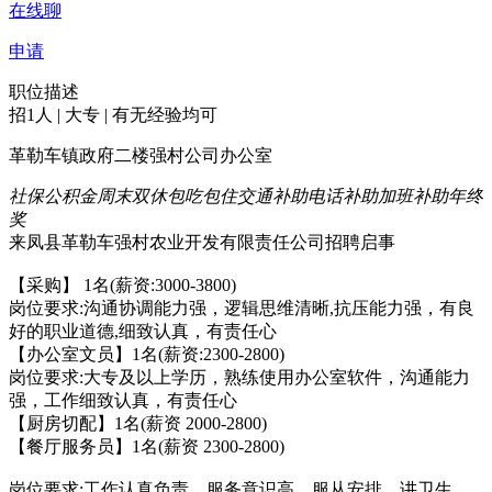
在线聊
申请
职位描述
招1人 | 大专 | 有无经验均可
革勒车镇政府二楼强村公司办公室
社保
公积金
周末双休
包吃
包住
交通补助
电话补助
加班补助
年终
奖
来凤县革勒车强村农业开发有限责任公司招聘启事
【采购】 1名(薪资:3000-3800)
岗位要求:沟通协调能力强，逻辑思维清晰,抗压能力强，有良
好的职业道德,细致认真，有责任心
【办公室文员】1名(薪资:2300-2800)
岗位要求:大专及以上学历，熟练使用办公室软件，沟通能力
强，工作细致认真，有责任心
【厨房切配】1名(薪资 2000-2800)
【餐厅服务员】1名(薪资 2300-2800)
岗位要求:工作认真负责，服务意识高，服从安排，讲卫生，