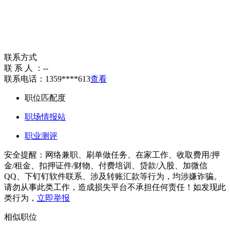
联系方式
联 系 人 ：
--
联系电话：
1359****613
查看
职位匹配度
职场情报站
职业测评
安全提醒：网络兼职、刷单做任务、在家工作、收取费用/押
金/租金、扣押证件/财物、付费培训、贷款/入股、加微信
QQ、下钉钉软件联系、涉及转账汇款等行为，均涉嫌诈骗。
请勿从事此类工作，造成损失平台不承担任何责任！如发现此
类行为，
立即举报
相似职位